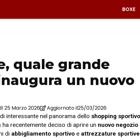
BOXE
e, quale grande
 inaugura un nuovo
ì 25 Marzo 2026
Aggiornato il25/03/2026
di interessante nel panorama dello
shopping sportiv
 ha recentemente deciso di aprire un
nuovo negozio
ni di
abbigliamento sportivo
e
attrezzature sportive