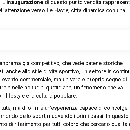
 L’
inaugurazione
di questo punto vendita rappresen
ell’attenzione verso Le Havre, città dinamica con una
anorama già competitivo, che vede catene storiche
i anche allo stile di vita sportivo, un settore in contin
n evento commerciale, ma un vero e proprio segno di
rale nelle abitudini quotidiane, un fenomeno che va
il lifestyle e la cultura popolare.
tute, ma di offrire un’esperienza capace di coinvolger
a al mondo dello sport muovendo i primi passi. In questo
to di riferimento per tutti coloro che cercano qualità 