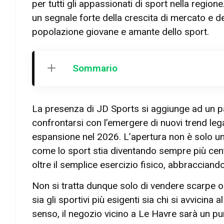
per tutti gli appassionati di sport nella regione.
un segnale forte della crescita di mercato e d
popolazione giovane e amante dello sport.
Sommario
La presenza di JD Sports si aggiunge ad un p
confrontarsi con l’emergere di nuovi trend legat
espansione nel 2026. L’apertura non è solo u
come lo sport stia diventando sempre più cent
oltre il semplice esercizio fisico, abbracciando 
Non si tratta dunque solo di vendere scarpe o 
sia gli sportivi più esigenti sia chi si avvicin
senso, il negozio vicino a Le Havre sarà un pun