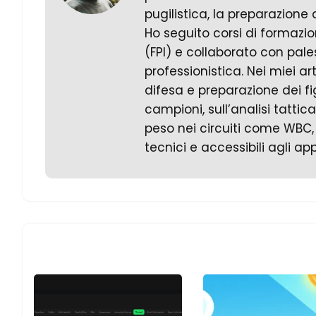
pugilistica, la preparazione 
Ho seguito corsi di formazio
(FPI) e collaborato con pale
professionistica. Nei miei ar
difesa e preparazione dei f
campioni, sull’analisi tattica
peso nei circuiti come WBC, W
tecnici e accessibili agli ap