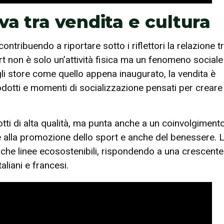
va tra vendita e cultura
ntribuendo a riportare sotto i riflettori la relazione t
t non è solo un’attività fisica ma un fenomeno sociale
gli store come quello appena inaugurato, la vendita è
rodotti e momenti di socializzazione pensati per creare
tti di alta qualità, ma punta anche a un coinvolgiment
gate alla promozione dello sport e anche del benessere. 
nche linee ecosostenibili, rispondendo a una crescente
liani e francesi.