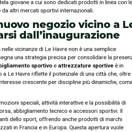
ela giovane a cui sono dedicati prodotti in linea con l
 da altri mercati sportivi internazionali.
nuovo negozio vicino a L
arsi dall’inaugurazione
nelle vicinanze di Le Havre non è una semplice
 segna una strategia precisa per consolidare la presen
bigliamento sportivo
e
attrezzature sportive
è in
 a Le Havre riflette il potenziale di una città che, oltre 
nteresse crescente per discipline più dinamiche, com
ioni speciali, attività interattive e la possibilità di
orsa, abbigliamento tecnico e accessori sportivi. Il
nti dello sport, offrendo anche prodotti di marchi
prezzati in Francia e in Europa. Questa apertura vuole