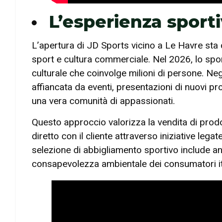
L’esperienza sporti
L’apertura di JD Sports vicino a Le Havre sta co
sport e cultura commerciale. Nel 2026, lo spor
culturale che coinvolge milioni di persone. Ne
affiancata da eventi, presentazioni di nuovi p
una vera comunità di appassionati.
Questo approccio valorizza la vendita di prodo
diretto con il cliente attraverso iniziative le
selezione di abbigliamento sportivo include a
consapevolezza ambientale dei consumatori ita