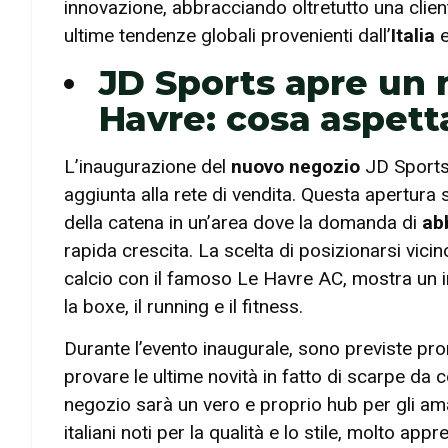
innovazione, abbracciando oltretutto una client
ultime tendenze globali provenienti dall’
Italia
e
JD Sports apre un 
Havre: cosa aspett
L’inaugurazione del
nuovo negozio
JD Sports 
aggiunta alla rete di vendita. Questa apertura
della catena in un’area dove la domanda di
ab
rapida crescita. La scelta di posizionarsi vicino
calcio con il famoso Le Havre AC, mostra un i
la boxe, il running e il fitness.
Durante l’evento inaugurale, sono previste promoz
provare le ultime novità in fatto di scarpe da c
negozio sarà un vero e proprio hub per gli ama
italiani noti per la qualità e lo stile, molto ap