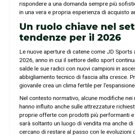
rispondere a una domanda sempre più sofistic
in una vera e propria esperienza di acquisto a
Un ruolo chiave nel set
tendenze per il 2026
Le nuove aperture di catene come JD Sports a
2026, anno in cui il settore dello sport conti
salde le sue radici con nuovi campioni in asce
abbigliamento tecnico di fascia alta cresce. Pr
giovanile crea un clima fertile per l’espansione
Nel contesto normativo, alcune modifiche nei r
hanno influito anche sulle attrezzature richie
proprie offerte con prodotti più performanti e
sarà soltanto un luogo di vendita ma anche di 
cercano di restare al passo con le evoluzioni 