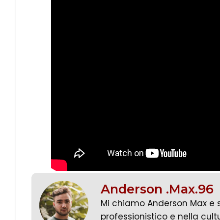
Anderson .Max.96
Mi chiamo Anderson Max e so
professionistico e nella cult