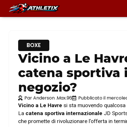
BOXE
Vicino a Le Havr
catena sportiva
negozio?
Par
Anderson .Max.96
Pubblicato il
mercoled
Vicino a Le Havre
si sta muovendo qualcosa 
La
catena sportiva internazionale
JD Sports
che promette di rivoluzionare l’offerta in termi