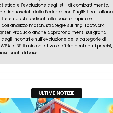
atletica e l’evoluzione degli stili di combattimento.
ne riconosciuti dalla Federazione Pugilistica Italiana
stre e coach dedicati alla boxe olimpica e
ticoli analizzo match, strategie sul ring, footwork,
ighter. Produco anche approfondimenti sui grandi
 degli incontri e sull’evoluzione delle categorie di
BA e IBF. Il mio obiettivo è offrire contenuti precisi,
passionati di boxe
ULTIME NOTIZIE