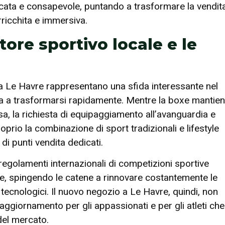
ata e consapevole, puntando a trasformare la vendit
rricchita e immersiva.
tore sportivo locale e le
 Le Havre rappresentano una sfida interessante nel
nua a trasformarsi rapidamente. Mentre la boxe mantie
sa, la richiesta di equipaggiamento all’avanguardia e
oprio la combinazione di sport tradizionali e lifestyle
 di punti vendita dedicati.
egolamenti internazionali di competizioni sportive
ste, spingendo le catene a rinnovare costantemente le
 tecnologici. Il nuovo negozio a Le Havre, quindi, non
aggiornamento per gli appassionati e per gli atleti che
del mercato.