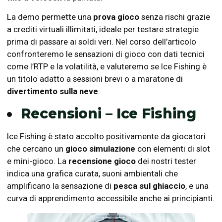
La demo permette una
prova gioco
senza rischi grazie
a crediti virtuali illimitati, ideale per testare strategie
prima di passare ai soldi veri. Nel corso dell’articolo
confronteremo le sensazioni di gioco con dati tecnici
come l’RTP e la volatilità, e valuteremo se Ice Fishing è
un titolo adatto a sessioni brevi o a maratone di
divertimento sulla neve
.
Recensioni – Ice Fishing
Ice Fishing è stato accolto positivamente da giocatori
che cercano un
gioco simulazione
con elementi di slot
e mini-gioco. La
recensione gioco
dei nostri tester
indica una grafica curata, suoni ambientali che
amplificano la sensazione di
pesca sul ghiaccio
, e una
curva di apprendimento accessibile anche ai principianti.