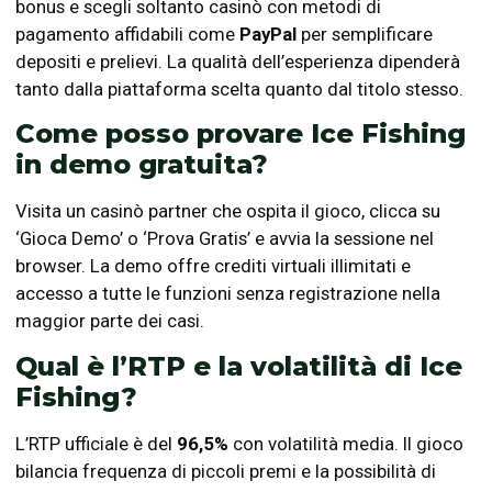
bonus e scegli soltanto casinò con metodi di
pagamento affidabili come
PayPal
per semplificare
depositi e prelievi. La qualità dell’esperienza dipenderà
tanto dalla piattaforma scelta quanto dal titolo stesso.
Come posso provare Ice Fishing
in demo gratuita?
Visita un casinò partner che ospita il gioco, clicca su
‘Gioca Demo’ o ‘Prova Gratis’ e avvia la sessione nel
browser. La demo offre crediti virtuali illimitati e
accesso a tutte le funzioni senza registrazione nella
maggior parte dei casi.
Qual è l’RTP e la volatilità di Ice
Fishing?
L’RTP ufficiale è del
96,5%
con volatilità media. Il gioco
bilancia frequenza di piccoli premi e la possibilità di