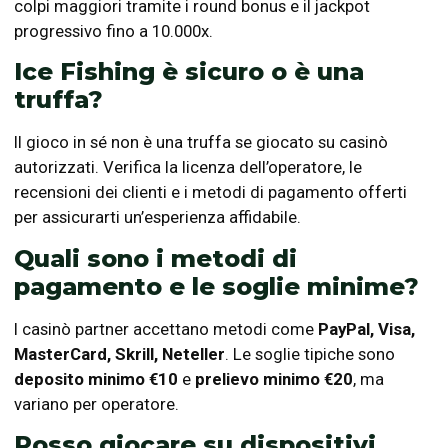
colpi maggiori tramite i round bonus e il jackpot
progressivo fino a 10.000x.
Ice Fishing è sicuro o è una
truffa?
Il gioco in sé non è una truffa se giocato su casinò
autorizzati. Verifica la licenza dell’operatore, le
recensioni dei clienti e i metodi di pagamento offerti
per assicurarti un’esperienza affidabile.
Quali sono i metodi di
pagamento e le soglie minime?
I casinò partner accettano metodi come
PayPal, Visa,
MasterCard, Skrill, Neteller
. Le soglie tipiche sono
deposito minimo €10
e
prelievo minimo €20
, ma
variano per operatore.
Posso giocare su dispositivi