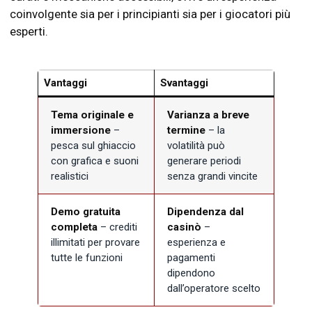
coinvolgente sia per i principianti sia per i giocatori più
esperti.
Vantaggi
Svantaggi
Tema originale e
Varianza a breve
immersione
–
termine
– la
pesca sul ghiaccio
volatilità può
con grafica e suoni
generare periodi
realistici
senza grandi vincite
Demo gratuita
Dipendenza dal
completa
– crediti
casinò
–
illimitati per provare
esperienza e
tutte le funzioni
pagamenti
dipendono
dall’operatore scelto