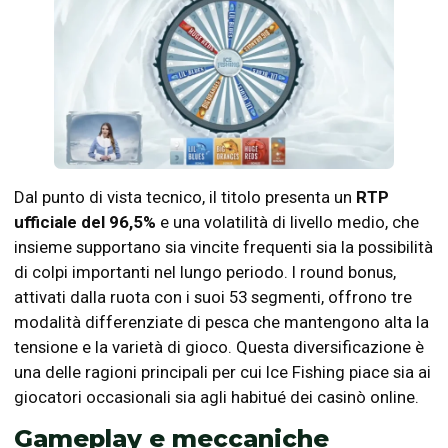
Dal punto di vista tecnico, il titolo presenta un
RTP
ufficiale del 96,5%
e una volatilità di livello medio, che
insieme supportano sia vincite frequenti sia la possibilità
di colpi importanti nel lungo periodo. I round bonus,
attivati dalla ruota con i suoi 53 segmenti, offrono tre
modalità differenziate di pesca che mantengono alta la
tensione e la varietà di gioco. Questa diversificazione è
una delle ragioni principali per cui Ice Fishing piace sia ai
giocatori occasionali sia agli habitué dei casinò online.
Gameplay e meccaniche