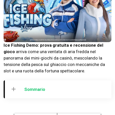
Ice Fishing Demo: prova gratuita e recensione del
gioco
arriva come una ventata di aria fredda nel
panorama dei mini-giochi da casinò, mescolando la
tensione della pesca sul ghiaccio con meccaniche da
slot e una ruota della fortuna spettacolare.
Sommario