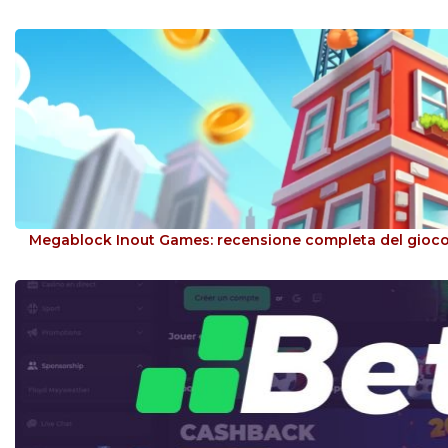
Megablock Inout Games: recensione completa del gioco