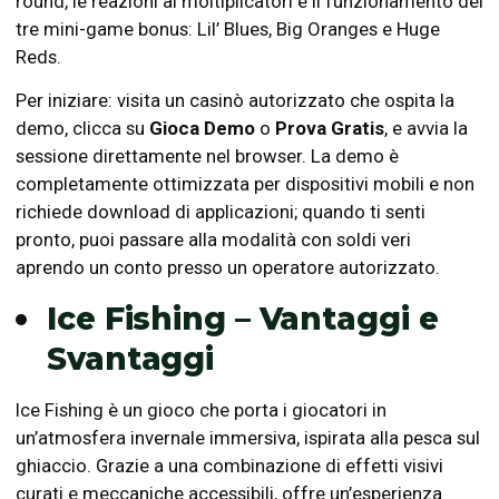
round, le reazioni ai moltiplicatori e il funzionamento dei
tre mini-game bonus: Lil’ Blues, Big Oranges e Huge
Reds.
Per iniziare: visita un casinò autorizzato che ospita la
demo, clicca su
Gioca Demo
o
Prova Gratis
, e avvia la
sessione direttamente nel browser. La demo è
completamente ottimizzata per dispositivi mobili e non
richiede download di applicazioni; quando ti senti
pronto, puoi passare alla modalità con soldi veri
aprendo un conto presso un operatore autorizzato.
Ice Fishing – Vantaggi e
Svantaggi
Ice Fishing è un gioco che porta i giocatori in
un’atmosfera invernale immersiva, ispirata alla pesca sul
ghiaccio. Grazie a una combinazione di effetti visivi
curati e meccaniche accessibili, offre un’esperienza