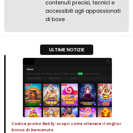
contenuti precisi, tecnici e
accessibili agli appassionati
di boxe
ULTIME NOTIZIE
Codice promo Betify: scopri come ottenere il miglior
bonus di benvenuto