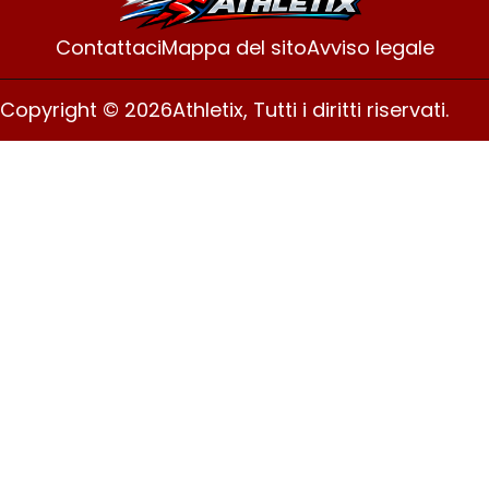
Contattaci
Mappa del sito
Avviso legale
Copyright © 2026
Athletix, Tutti i diritti riservati.