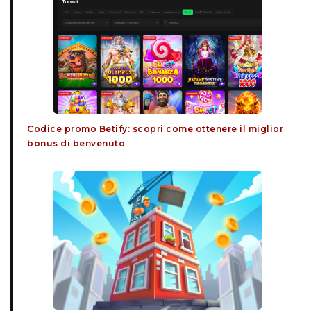
Codice promo Betify: scopri come ottenere il miglior
bonus di benvenuto