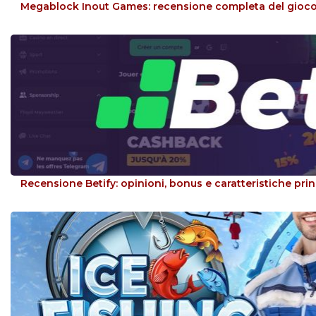
Megablock Inout Games: recensione completa del gioco
Recensione Betify: opinioni, bonus e caratteristiche prin