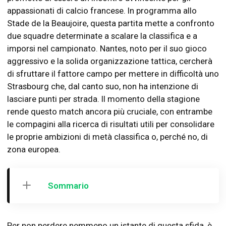
appassionati di calcio francese. In programma allo
Stade de la Beaujoire, questa partita mette a confronto
due squadre determinate a scalare la classifica e a
imporsi nel campionato. Nantes, noto per il suo gioco
aggressivo e la solida organizzazione tattica, cercherà
di sfruttare il fattore campo per mettere in difficoltà uno
Strasbourg che, dal canto suo, non ha intenzione di
lasciare punti per strada. Il momento della stagione
rende questo match ancora più cruciale, con entrambe
le compagini alla ricerca di risultati utili per consolidare
le proprie ambizioni di metà classifica o, perché no, di
zona europea.
Sommario
Per non perdere nemmeno un istante di questa sfida, è