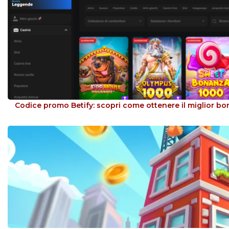
Codice promo Betify: scopri come ottenere il miglior b