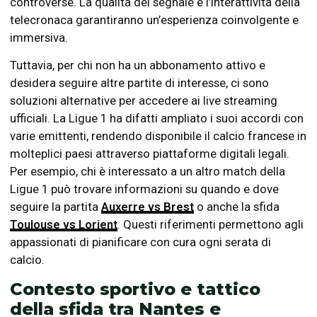
controverse. La qualità del segnale e l’interattività della
telecronaca garantiranno un’esperienza coinvolgente e
immersiva.
Tuttavia, per chi non ha un abbonamento attivo e
desidera seguire altre partite di interesse, ci sono
soluzioni alternative per accedere ai live streaming
ufficiali. La Ligue 1 ha difatti ampliato i suoi accordi con
varie emittenti, rendendo disponibile il calcio francese in
molteplici paesi attraverso piattaforme digitali legali.
Per esempio, chi è interessato a un altro match della
Ligue 1 può trovare informazioni su quando e dove
seguire la partita
Auxerre vs Brest
o anche la sfida
Toulouse vs Lorient
. Questi riferimenti permettono agli
appassionati di pianificare con cura ogni serata di
calcio.
Contesto sportivo e tattico
della sfida tra Nantes e