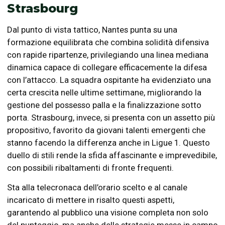
Strasbourg
Dal punto di vista tattico, Nantes punta su una
formazione equilibrata che combina solidità difensiva
con rapide ripartenze, privilegiando una linea mediana
dinamica capace di collegare efficacemente la difesa
con l’attacco. La squadra ospitante ha evidenziato una
certa crescita nelle ultime settimane, migliorando la
gestione del possesso palla e la finalizzazione sotto
porta. Strasbourg, invece, si presenta con un assetto più
propositivo, favorito da giovani talenti emergenti che
stanno facendo la differenza anche in Ligue 1. Questo
duello di stili rende la sfida affascinante e imprevedibile,
con possibili ribaltamenti di fronte frequenti.
Sta alla telecronaca dell’orario scelto e al canale
incaricato di mettere in risalto questi aspetti,
garantendo al pubblico una visione completa non solo
del punteggio, ma anche delle strategie messe in campo