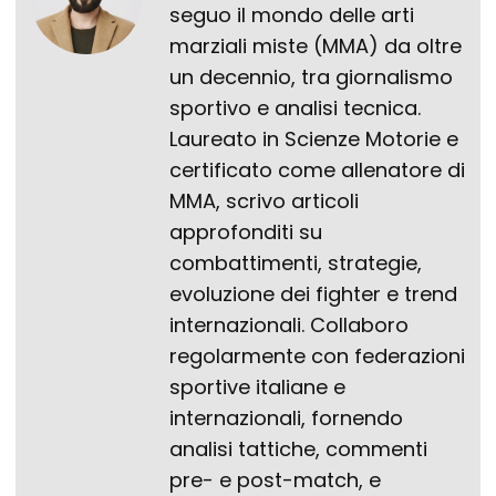
seguo il mondo delle arti
marziali miste (MMA) da oltre
un decennio, tra giornalismo
sportivo e analisi tecnica.
Laureato in Scienze Motorie e
certificato come allenatore di
MMA, scrivo articoli
approfonditi su
combattimenti, strategie,
evoluzione dei fighter e trend
internazionali. Collaboro
regolarmente con federazioni
sportive italiane e
internazionali, fornendo
analisi tattiche, commenti
pre- e post-match, e