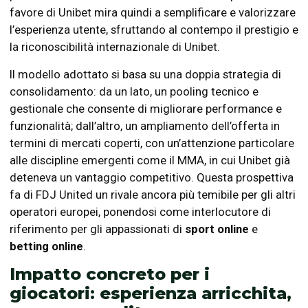
favore di Unibet mira quindi a semplificare e valorizzare
l’esperienza utente, sfruttando al contempo il prestigio e
la riconoscibilità internazionale di Unibet.
Il modello adottato si basa su una doppia strategia di
consolidamento: da un lato, un pooling tecnico e
gestionale che consente di migliorare performance e
funzionalità; dall’altro, un ampliamento dell’offerta in
termini di mercati coperti, con un’attenzione particolare
alle discipline emergenti come il MMA, in cui Unibet già
deteneva un vantaggio competitivo. Questa prospettiva
fa di FDJ United un rivale ancora più temibile per gli altri
operatori europei, ponendosi come interlocutore di
riferimento per gli appassionati di
sport online
e
betting online
.
Impatto concreto per i
giocatori: esperienza arricchita,