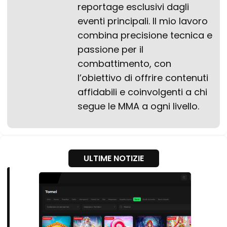
reportage esclusivi dagli
eventi principali. Il mio lavoro
combina precisione tecnica e
passione per il
combattimento, con
l’obiettivo di offrire contenuti
affidabili e coinvolgenti a chi
segue le MMA a ogni livello.
ULTIME NOTIZIE