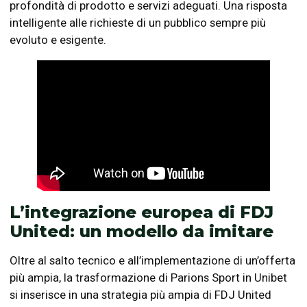
profondità di prodotto e servizi adeguati. Una risposta
intelligente alle richieste di un pubblico sempre più
evoluto e esigente.
L’integrazione europea di FDJ
United: un modello da imitare
Oltre al salto tecnico e all’implementazione di un’offerta
più ampia, la trasformazione di Parions Sport in Unibet
si inserisce in una strategia più ampia di FDJ United