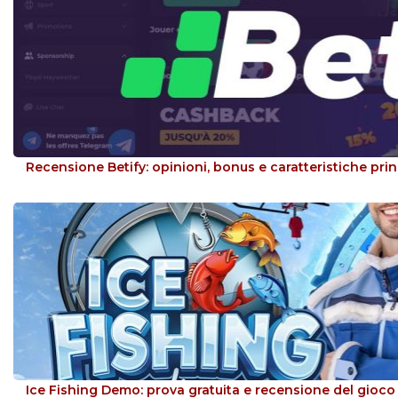
Recensione Betify: opinioni, bonus e caratteristiche prin
Ice Fishing Demo: prova gratuita e recensione del gioco