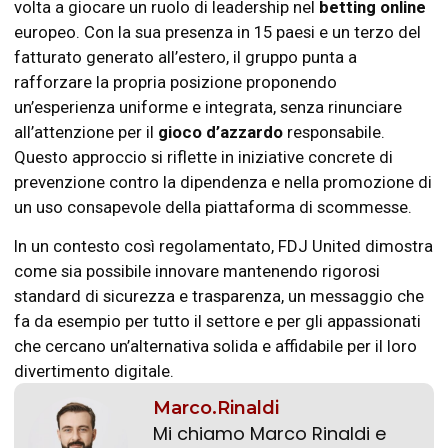
volta a giocare un ruolo di leadership nel
betting online
europeo. Con la sua presenza in 15 paesi e un terzo del
fatturato generato all’estero, il gruppo punta a
rafforzare la propria posizione proponendo
un’esperienza uniforme e integrata, senza rinunciare
all’attenzione per il
gioco d’azzardo
responsabile.
Questo approccio si riflette in iniziative concrete di
prevenzione contro la dipendenza e nella promozione di
un uso consapevole della piattaforma di scommesse.
In un contesto così regolamentato, FDJ United dimostra
come sia possibile innovare mantenendo rigorosi
standard di sicurezza e trasparenza, un messaggio che
fa da esempio per tutto il settore e per gli appassionati
che cercano un’alternativa solida e affidabile per il loro
divertimento digitale.
Marco.Rinaldi
Mi chiamo Marco Rinaldi e