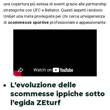
una copertura più estesa di eventi grazie alle partnership
strategiche con UFC e Bellator. Questi aspetti rendono
Unibet una meta privilegiata per chi cerca un’esperienza
di
scommesse sportive
professionale e appassionante.
L’evoluzione delle
scommesse ippiche sotto
l’egida ZEturf