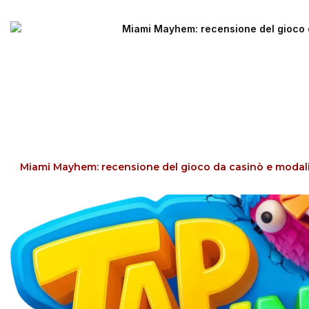
Miami Mayhem: recensione del gioco da casinò e modal