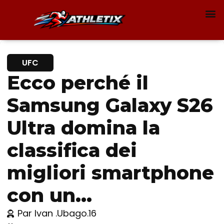
UFC
Ecco perché il
Samsung Galaxy S26
Ultra domina la
classifica dei
migliori smartphone
con un…
Par
Ivan .Ubago.16