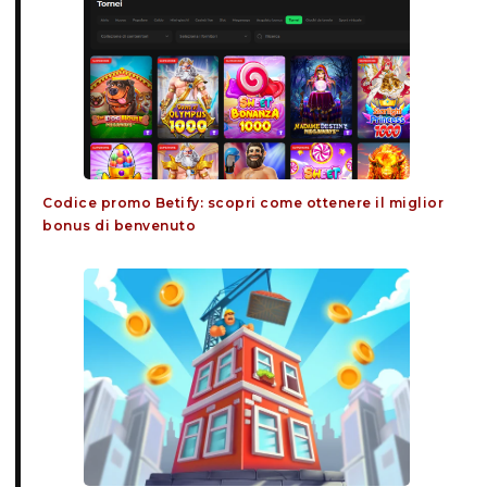
Codice promo Betify: scopri come ottenere il miglior
bonus di benvenuto