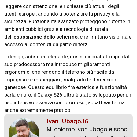
leggere con attenzione le richieste più attuali degli
utenti europei, andando a potenziare la privacy e la
sicurezza. Funzionalità avanzate proteggono l’utente in
ambienti pubblici grazie a tecnologie di tutela
dell’
esposizione dello schermo
, che limitano visibilità e
accesso ai contenuti da parte di terzi.
Il design, sobrio ed elegante, non si discosta troppo dal
suo predecessore ma introduce miglioramenti
ergonomici che rendono il telefono più facile da
impugnare e maneggiare, malgrado le dimensioni
generose. Questo equilibrio fra estetica e funzionalità
parla chiaro: il Galaxy S26 Ultra è stato sviluppato per un
uso intensivo e senza compromessi, accattivante ma
anche estremamente pratico.
Ivan .Ubago.16
Mi chiamo Ivan ubago e sono