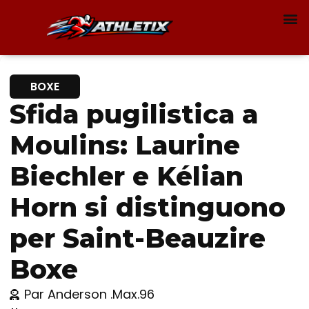
BOXE
Sfida pugilistica a
Moulins: Laurine
Biechler e Kélian
Horn si distinguono
per Saint-Beauzire
Boxe
Par
Anderson .Max.96