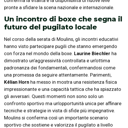
conferma la vitalità e la disponibilità di nuove leve
pronte a sfidare la scena nazionale e internazionale.
Un incontro di boxe che segna il
futuro del pugilato locale
Nel corso della serata di Moulins, gli incontri educativi
hanno visto partecipare pugili che stanno emergendo
con forza nel mondo della boxe.
Laurine Biechler
ha
dimostrato un’aggressività controllata e un’ottima
padronanza dei fondamentali, confermandosi come
una promessa da seguire attentamente. Parimenti,
Kélian Horn
ha messo in mostra una resistenza fisica
impressionante e una capacità tattica che ha spiazzato
gli avversari. Questi momenti non sono solo un
confronto sportivo ma un’opportunità unica per affinare
tecniche e strategie in vista di sfide più impegnative.
Moulins si conferma così un importante scenario
sportivo che sostiene e valorizza il pugilato a livello