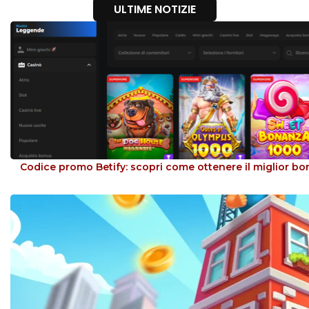
ULTIME NOTIZIE
Codice promo Betify: scopri come ottenere il miglior b