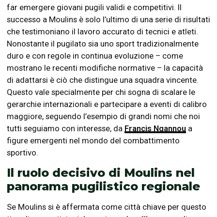
far emergere giovani pugili validi e competitivi. Il
successo a Moulins è solo l’ultimo di una serie di risultati
che testimoniano il lavoro accurato di tecnici e atleti.
Nonostante il pugilato sia uno sport tradizionalmente
duro e con regole in continua evoluzione – come
mostrano le recenti modifiche normative – la capacità
di adattarsi è ciò che distingue una squadra vincente.
Questo vale specialmente per chi sogna di scalare le
gerarchie internazionali e partecipare a eventi di calibro
maggiore, seguendo l’esempio di grandi nomi che noi
tutti seguiamo con interesse, da
Francis Ngannou
a
figure emergenti nel mondo del combattimento
sportivo.
Il ruolo decisivo di Moulins nel
panorama pugilistico regionale
Se Moulins si è affermata come città chiave per questo