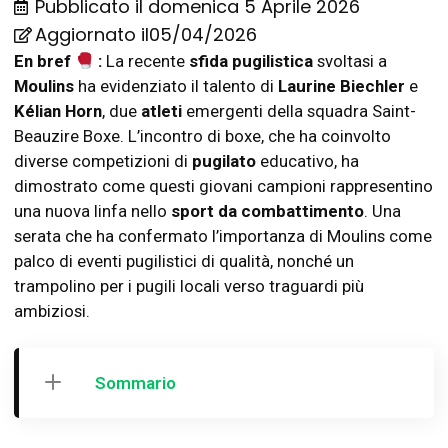
Pubblicato il
domenica 5 Aprile 2026
Aggiornato il05/04/2026
En bref
:
La recente
sfida pugilistica
svoltasi a
Moulins
ha evidenziato il talento di
Laurine Biechler
e
Kélian Horn
, due
atleti
emergenti della squadra Saint-
Beauzire Boxe. L’incontro di boxe, che ha coinvolto
diverse competizioni di
pugilato
educativo, ha
dimostrato come questi giovani campioni rappresentino
una nuova linfa nello
sport da combattimento
. Una
serata che ha confermato l’importanza di Moulins come
palco di eventi pugilistici di qualità, nonché un
trampolino per i pugili locali verso traguardi più
ambiziosi.
Sommario