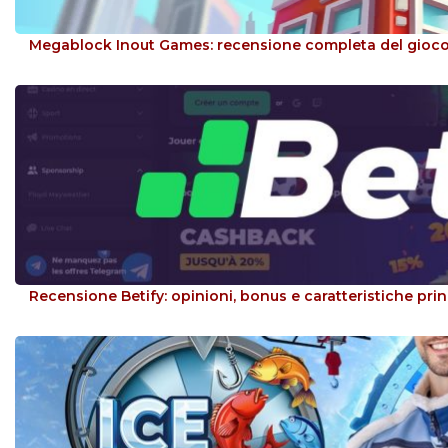
Megablock Inout Games: recensione completa del gioco
Recensione Betify: opinioni, bonus e caratteristiche prin