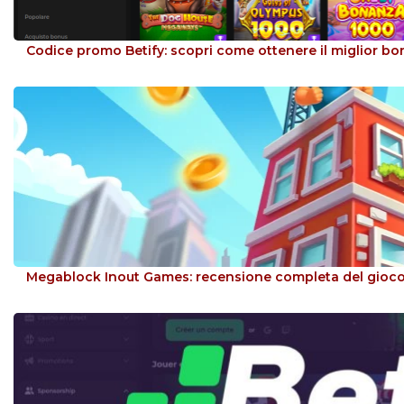
Codice promo Betify: scopri come ottenere il miglior b
Megablock Inout Games: recensione completa del gioco