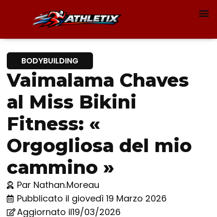
BODYBUILDING
Vaimalama Chaves
al Miss Bikini
Fitness: «
Orgogliosa del mio
cammino »
Par
Nathan.Moreau
Pubblicato il
giovedì 19 Marzo 2026
Aggiornato il19/03/2026