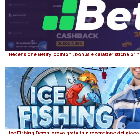
Recensione Betify: opinioni, bonus e caratteristiche prin
Ice Fishing Demo: prova gratuita e recensione del gioco