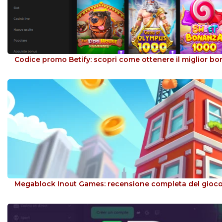
Codice promo Betify: scopri come ottenere il miglior b
Megablock Inout Games: recensione completa del gioco