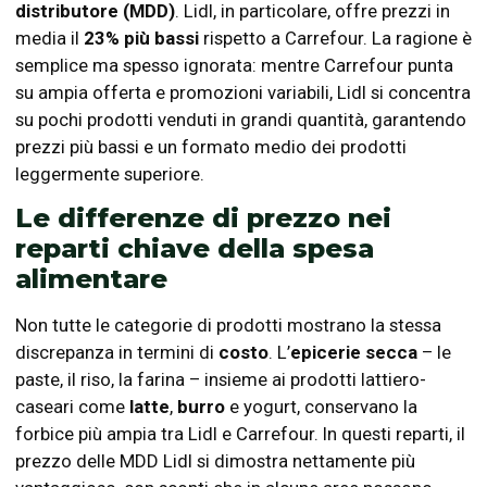
distributore (MDD)
. Lidl, in particolare, offre prezzi in
media il
23% più bassi
rispetto a Carrefour. La ragione è
semplice ma spesso ignorata: mentre Carrefour punta
su ampia offerta e promozioni variabili, Lidl si concentra
su pochi prodotti venduti in grandi quantità, garantendo
prezzi più bassi e un formato medio dei prodotti
leggermente superiore.
Le differenze di prezzo nei
reparti chiave della spesa
alimentare
Non tutte le categorie di prodotti mostrano la stessa
discrepanza in termini di
costo
. L’
epicerie secca
– le
paste, il riso, la farina – insieme ai prodotti lattiero-
caseari come
latte
,
burro
e yogurt, conservano la
forbice più ampia tra Lidl e Carrefour. In questi reparti, il
prezzo delle MDD Lidl si dimostra nettamente più