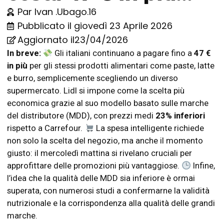
Par
Ivan .Ubago.16
Pubblicato il
giovedì 23 Aprile 2026
Aggiornato il23/04/2026
In breve:
Gli italiani continuano a pagare fino a
47 €
in più
per gli stessi prodotti alimentari come paste, latte
e burro, semplicemente scegliendo un diverso
supermercato. Lidl si impone come la scelta più
economica grazie al suo modello basato sulle marche
del distributore (MDD), con prezzi medi
23% inferiori
rispetto a Carrefour.
La spesa intelligente richiede
non solo la scelta del negozio, ma anche il momento
giusto: il mercoledì mattina si rivelano cruciali per
approfittare delle promozioni più vantaggiose.
Infine,
l’idea che la qualità delle MDD sia inferiore è ormai
superata, con numerosi studi a confermarne la validità
nutrizionale e la corrispondenza alla qualità delle grandi
marche.