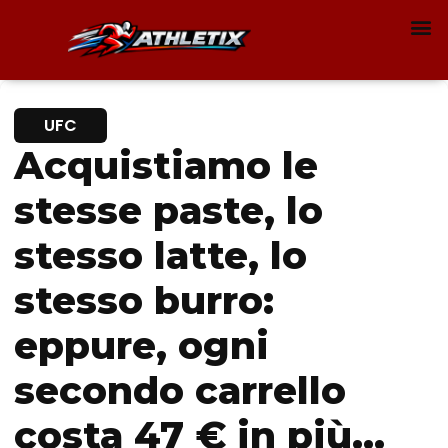
UFC
Acquistiamo le
stesse paste, lo
stesso latte, lo
stesso burro:
eppure, ogni
secondo carrello
costa 47 € in più…