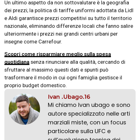
Un ultimo aspetto da non sottovalutare è la geografia
dei prezzi; la politica di tariffe uniformi adottata da Lidl
e Aldi garantisce prezzi competitivi su tutto il territorio
nazionale, eliminando differenze locali che fanno salire
ulteriormente i prezzi nei grandi centri urbani per
insegne come Carrefour.
Scopri come risparmiare meglio sulla spesa
quotidiana
senza rinunciare alla qualità, cercando di
sfruttare al massimo questi dati e spunti può
trasformare il modo in cui ogni famiglia gestisce il
proprio budget domestico.
Ivan .Ubago.16
Mi chiamo Ivan ubago e sono
autore specializzato nelle arti
marziali miste, con un focus
particolare sulla UFC e
sull’evoluzione tecnica dei