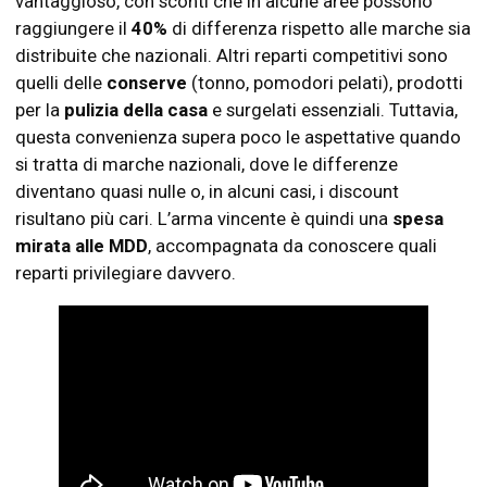
vantaggioso, con sconti che in alcune aree possono
raggiungere il
40%
di differenza rispetto alle marche sia
distribuite che nazionali. Altri reparti competitivi sono
quelli delle
conserve
(tonno, pomodori pelati), prodotti
per la
pulizia della casa
e surgelati essenziali. Tuttavia,
questa convenienza supera poco le aspettative quando
si tratta di marche nazionali, dove le differenze
diventano quasi nulle o, in alcuni casi, i discount
risultano più cari. L’arma vincente è quindi una
spesa
mirata alle MDD
, accompagnata da conoscere quali
reparti privilegiare davvero.