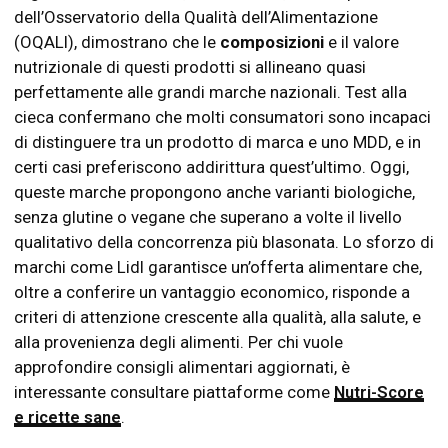
dell’Osservatorio della Qualità dell’Alimentazione
(OQALI), dimostrano che le
composizioni
e il valore
nutrizionale di questi prodotti si allineano quasi
perfettamente alle grandi marche nazionali. Test alla
cieca confermano che molti consumatori sono incapaci
di distinguere tra un prodotto di marca e uno MDD, e in
certi casi preferiscono addirittura quest’ultimo. Oggi,
queste marche propongono anche varianti biologiche,
senza glutine o vegane che superano a volte il livello
qualitativo della concorrenza più blasonata. Lo sforzo di
marchi come Lidl garantisce un’offerta alimentare che,
oltre a conferire un vantaggio economico, risponde a
criteri di attenzione crescente alla qualità, alla salute, e
alla provenienza degli alimenti. Per chi vuole
approfondire consigli alimentari aggiornati, è
interessante consultare piattaforme come
Nutri-Score
e ricette sane
.