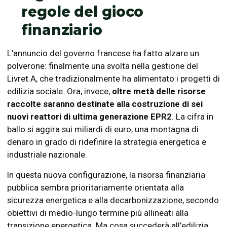
regole del gioco
finanziario
L’annuncio del governo francese ha fatto alzare un
polverone: finalmente una svolta nella gestione del
Livret A, che tradizionalmente ha alimentato i progetti di
edilizia sociale. Ora, invece,
oltre metà delle risorse
raccolte saranno destinate alla costruzione di sei
nuovi reattori di ultima generazione EPR2
. La cifra in
ballo si aggira sui miliardi di euro, una montagna di
denaro in grado di ridefinire la strategia energetica e
industriale nazionale.
In questa nuova configurazione, la risorsa finanziaria
pubblica sembra prioritariamente orientata alla
sicurezza energetica e alla decarbonizzazione, secondo
obiettivi di medio-lungo termine più allineati alla
transizione energetica. Ma cosa succederà all’edilizia