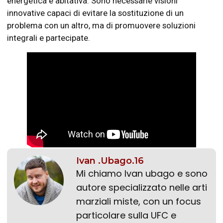
energetica e abitativa. Sono necessarie visioni
innovative capaci di evitare la sostituzione di un
problema con un altro, ma di promuovere soluzioni
integrali e partecipate.
Ivan .Ubago.16
Mi chiamo Ivan ubago e sono
autore specializzato nelle arti
marziali miste, con un focus
particolare sulla UFC e