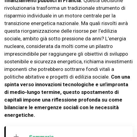
finanziamenti pubblici in Francia.
Questa decisione
rivoluzionaria trasforma un tradizionale strumento di
risparmio individuale in un motore centrale per la
transizione energetica nazionale. Ma quali risvolti avrà
questa riorganizzazione delle risorse per l’edilizia
sociale, ambito già sotto pressione da anni? L’energia
nucleare, considerata da molti come un pilastro
imprescindibile per raggiungere gli obiettivi di sviluppo
sostenibile e sicurezza energetica, richiama investimenti
imponenti che potrebbero sottrarre fondi vitali a
politiche abitative e progetti di edilizia sociale.
Con una
spinta verso innovazioni tecnologiche e un’impronta
di medio-lungo termine, questo spostamento di
capitali impone una riflessione profonda su come
bilanciare le emergenze sociali con le necessità
energetiche.
Sommario