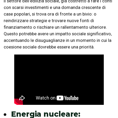
Il settore dell’edilizia sociale, già costretto a fare i conti
con scarsi investimenti e una domanda crescente di
case popolari, si trova ora di fronte a un bivio: o
reindirizzare strategie e trovare nuove fonti di
finanziamento o rischiare un rallentamento ulteriore.
Questo potrebbe avere un impatto sociale significativo,
accentuando le disuguaglianze in un momento in cui la
coesione sociale dovrebbe essere una priorità.
Energia nucleare: