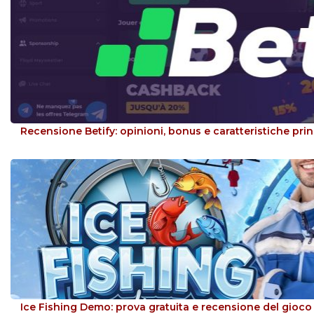
Recensione Betify: opinioni, bonus e caratteristiche prin
Ice Fishing Demo: prova gratuita e recensione del gioco