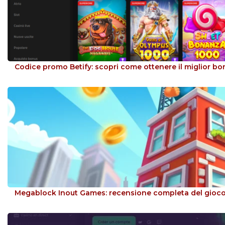
Codice promo Betify: scopri come ottenere il miglior b
Megablock Inout Games: recensione completa del gioco