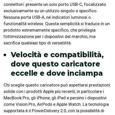
connettori: presente un solo porto USB-C, focalizzato
esclusivamente su un utilizzo singolo e specifico.
Nessuna porta USB-A, né indicatori luminosi o
funzionalità wireless. Questa semplicità si traduce in un
prodotto estremamente specifico, che privilegia
l’ottimizzazione per i dispositivi del marchio, ma
sacrifica qualsiasi tipo di versatilità.
Velocità e compatibilità,
dove questo caricatore
eccelle e dove inciampa
Chi sceglie questo caricatore può aspettarsi prestazioni
solide con i prodotti Apple più recenti, in particolare i
MacBook Pro, gli iPhone, gli iPad e persino i dispositivi
come Vision Pro, AirPods e Apple Watch. La tecnologia
supportata è il PowerDelivery 2.0, con la possibilità di