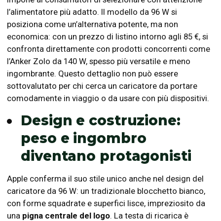
l’alimentatore più adatto. Il modello da 96 W si
posiziona come un’alternativa potente, ma non
economica: con un prezzo di listino intorno agli 85 €, si
confronta direttamente con prodotti concorrenti come
l’Anker Zolo da 140 W, spesso più versatile e meno
ingombrante. Questo dettaglio non può essere
sottovalutato per chi cerca un caricatore da portare
comodamente in viaggio o da usare con più dispositivi.
Design e costruzione:
peso e ingombro
diventano protagonisti
Apple conferma il suo stile unico anche nel design del
caricatore da 96 W: un tradizionale blocchetto bianco,
con forme squadrate e superfici lisce, impreziosito da
una
pigna centrale del logo
. La testa di ricarica è