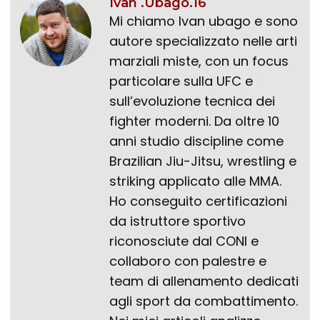
Ivan .Ubago.16
Mi chiamo Ivan ubago e sono
autore specializzato nelle arti
marziali miste, con un focus
particolare sulla UFC e
sull’evoluzione tecnica dei
fighter moderni. Da oltre 10
anni studio discipline come
Brazilian Jiu-Jitsu, wrestling e
striking applicato alle MMA.
Ho conseguito certificazioni
da istruttore sportivo
riconosciute dal CONI e
collaboro con palestre e
team di allenamento dedicati
agli sport da combattimento.