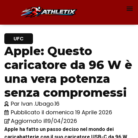
UFC
Apple: Questo
caricatore da 96 W è
una vera potenza
senza compromessi
Par
Ivan .Ubago.16
Pubblicato il
domenica 19 Aprile 2026
Aggiornato il19/04/2026
Apple ha fatto un passo deciso nel mondo dei
caricabatterie con il suo caricatore USB-C da 96 W
,