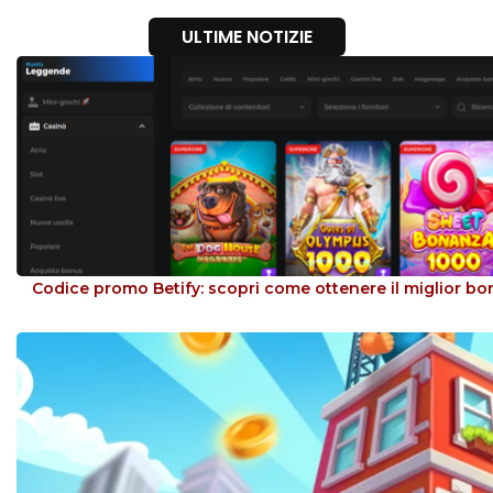
ULTIME NOTIZIE
Codice promo Betify: scopri come ottenere il miglior b