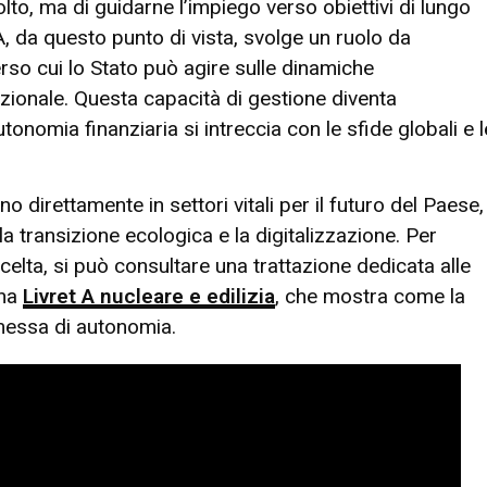
olto, ma di guidarne l’impiego verso obiettivi di lungo
 A, da questo punto di vista, svolge un ruolo da
rso cui lo Stato può agire sulle dinamiche
ionale. Questa capacità di gestione diventa
onomia finanziaria si intreccia con le sfide globali e l
o direttamente in settori vitali per il futuro del Paese,
a transizione ecologica e la digitalizzazione. Per
elta, si può consultare una trattazione dedicata alle
ina
Livret A nucleare e edilizia
, che mostra come la
omessa di autonomia.