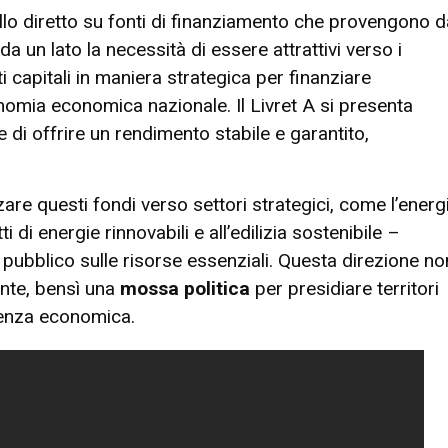
ollo diretto su fonti di finanziamento che provengono d
 un lato la necessità di essere attrattivi verso i
sti capitali in maniera strategica per finanziare
onomia economica nazionale. Il Livret A si presenta
di offrire un rendimento stabile e garantito,
zare questi fondi verso settori strategici, come l’energ
di energie rinnovabili e all’edilizia sostenibile –
o pubblico sulle risorse essenziali. Questa direzione no
ente, bensì una
mossa politica
per presidiare territori
lienza economica.