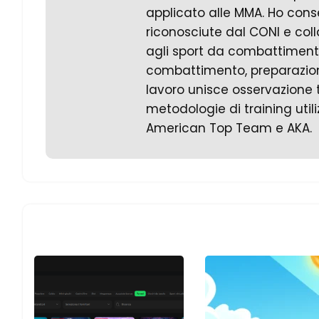
applicato alle MMA. Ho conse
riconosciute dal CONI e col
agli sport da combattimento.
combattimento, preparazione 
lavoro unisce osservazione t
metodologie di training uti
American Top Team e AKA.