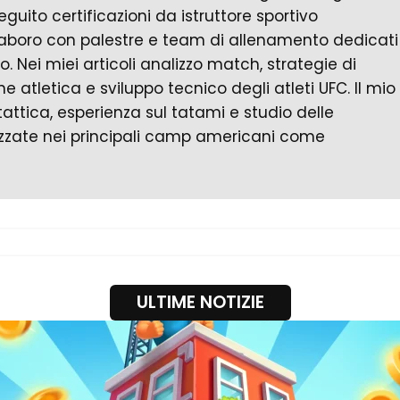
guito certificazioni da istruttore sportivo
laboro con palestre e team di allenamento dedicati
 Nei miei articoli analizzo match, strategie di
atletica e sviluppo tecnico degli atleti UFC. Il mio
attica, esperienza sul tatami e studio delle
lizzate nei principali camp americani come
ULTIME NOTIZIE