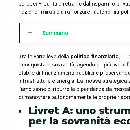
europei – punta a retrarre dal risparmio privato
nazionali mirati e a rafforzare l’autonomia polit
Sommario
Tra le varie leve della
politica finanziaria
, il 
riconquistare sovranità, agendo su più livelli: 
stabile di finanziamenti pubblici e preservand
infrastrutture e energia. La mossa strategica si 
l’ambizione di ridurre la dipendenza da mercati 
di manovrare autonomamente le proprie risor
Livret A: uno strum
per la sovranità e