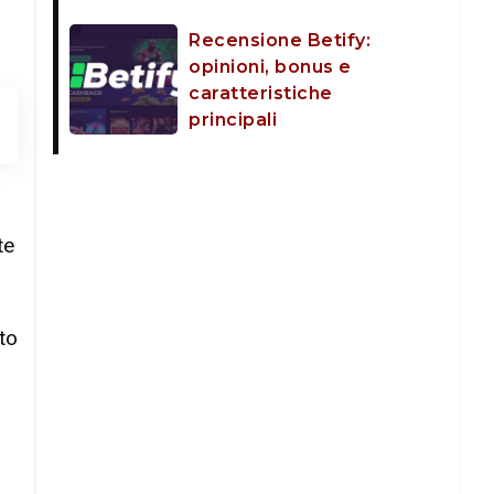
Recensione Betify:
opinioni, bonus e
caratteristiche
principali
te
to