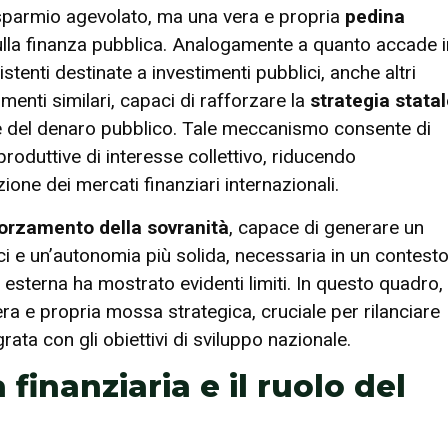
isparmio agevolato, ma una vera e propria
pedina
ulla finanza pubblica. Analogamente a quanto accade i
istenti destinate a investimenti pubblici, anche altri
menti similari, capaci di rafforzare la
strategia stata
ne del denaro pubblico. Tale meccanismo consente di
produttive di interesse collettivo, riducendo
azione dei mercati finanziari internazionali.
orzamento della sovranità
, capace di generare un
ici e un’autonomia più solida, necessaria in un contest
sterna ha mostrato evidenti limiti. In questo quadro, 
ra e propria mossa strategica, cruciale per rilanciare
rata con gli obiettivi di sviluppo nazionale.
finanziaria e il ruolo del