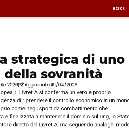
BOXE
sa strategica di uno
a della sovranità
ile 2026
Aggiornato il11/04/2026
ropea, il Livret A si conferma un vero e proprio
sigenza di riprendere il controllo economico in un mon
prio come negli sport da combattimento che
e finalizzata a mantenere il dominio sul ring, lo Stat
entore diretto del Livret A, ma seguendo analoghi model