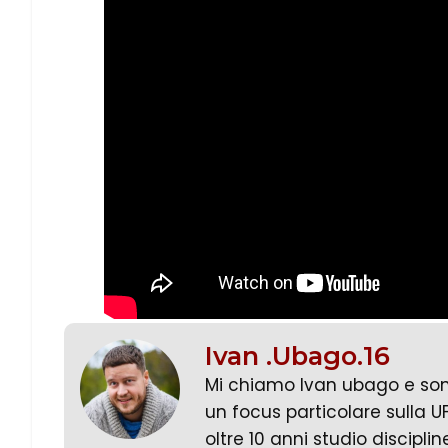
Ivan .Ubago.16
Mi chiamo Ivan ubago e sono 
un focus particolare sulla U
oltre 10 anni studio disciplin