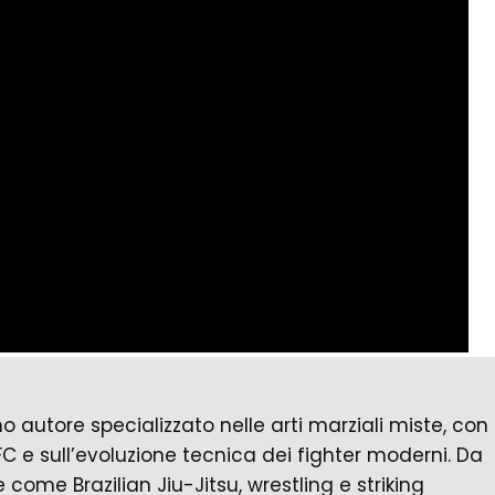
autore specializzato nelle arti marziali miste, con
FC e sull’evoluzione tecnica dei fighter moderni. Da
e come Brazilian Jiu-Jitsu, wrestling e striking