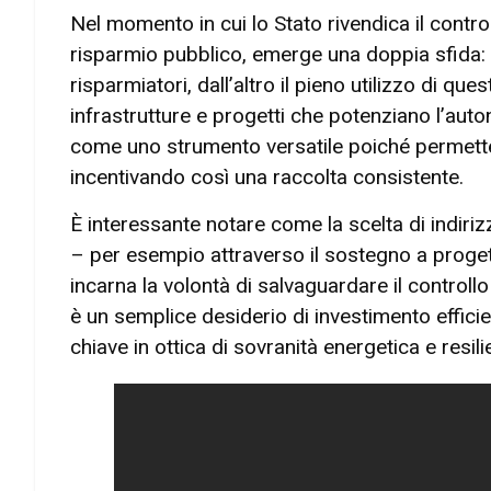
Nel momento in cui lo Stato rivendica il contr
risparmio pubblico, emerge una doppia sfida: da
risparmiatori, dall’altro il pieno utilizzo di que
infrastrutture e progetti che potenziano l’aut
come uno strumento versatile poiché permette 
incentivando così una raccolta consistente.
È interessante notare come la scelta di indiriz
– per esempio attraverso il sostegno a progetti 
incarna la volontà di salvaguardare il controll
è un semplice desiderio di investimento effici
chiave in ottica di sovranità energetica e resi