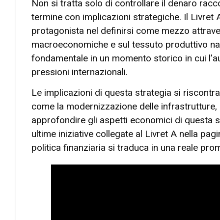
Non si tratta solo di controllare il denaro racc
termine con implicazioni strategiche. Il Livret
protagonista nel definirsi come mezzo attrave
macroeconomiche e sul tessuto produttivo naz
fondamentale in un momento storico in cui l’aut
pressioni internazionali.
Le implicazioni di questa strategia si riscontran
come la modernizzazione delle infrastrutture, l
approfondire gli aspetti economici di questa sc
ultime iniziative collegate al Livret A nella pag
politica finanziaria si traduca in una reale pr