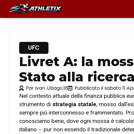
UFC
Livret A: la mos
Stato alla ricerc
Par
Ivan .Ubago.16
Pubblicato il
sabato 11 Apr
Nel contesto attuale della finanza pubblica eu
strumento di
strategia statale
, mosso dall’e
sempre più interconnesso e frammentato. Pro
conosciamo bene, dove ogni mossa è calcolata 
italiano – pur non essendo il tradizionale det