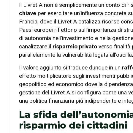
Il Livret A non è semplicemente un conto di r
chiave
per esercitare un’influenza concreta s
Francia, dove il Livret A catalizza risorse cons
Paesi europei riflettono sull’importanza di stru
di autonomia nell’investimento e nella gestio
canalizzare il
risparmio privato
verso finalità 
parallelamente la vulnerabilità legata all’oscill
Il valore aggiunto si traduce dunque in un
raff
effetto moltiplicatore sugli investimenti pubbl
geopolitico ed economico dove la dipendenza e
gestione del Livret A si configura come una ve
una politica finanziaria più indipendente e integ
La sfida dell’autonomia 
risparmio dei cittadini